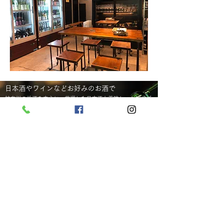
​日本酒やワインなどお好みのお酒で
​神奈川の地酒を中心に、
厳選した日本酒と美味しいおばんざ
いで
楽しむことが出来ます。お祝いごとの貸切りなどもでき
ますので、どうぞお問い合わせください。
​季節ごとに飲み頃の日本酒を30種類以上
店頭で販売しております。